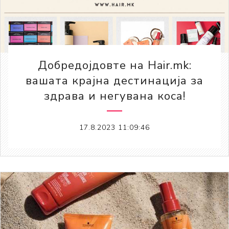
Добредојдовте на Hair.mk:
вашата крајна дестинација за
здрава и негувана коса!
17.8.2023 11:09:46