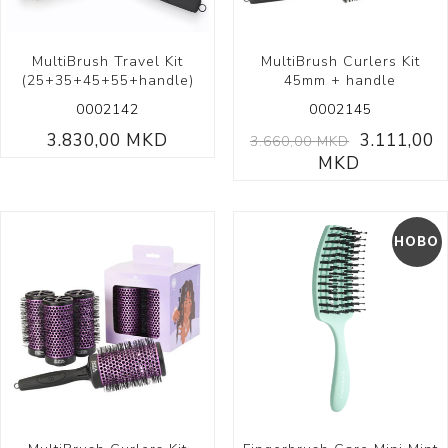
MultiBrush Travel Kit
MultiBrush Curlers Kit
(25+35+45+55+handle)
45mm + handle
0002142
0002145
3.830,00 MKD
3.111,00
3.660,00 MKD
MKD
НОВО