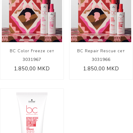
BC Color Freeze сет
BC Repair Rescue сет
3031967
3031966
1.850,00 MKD
1.850,00 MKD