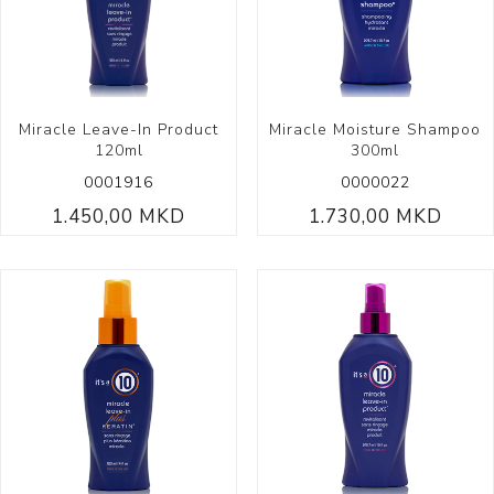
Miracle Leave-In Product
Miracle Moisture Shampoo
120ml
300ml
0001916
0000022
1.450,00 MKD
1.730,00 MKD