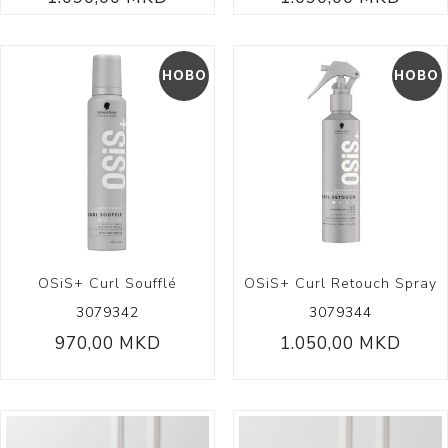
НОВО
НОВО
OSiS+ Curl Soufflé
OSiS+ Curl Retouch Spray
3079342
3079344
970,00 MKD
1.050,00 MKD