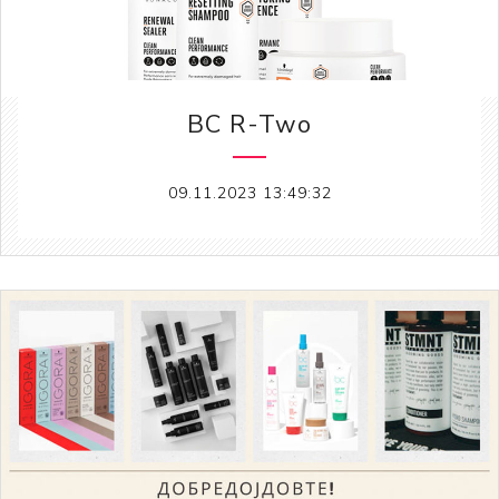
BC R-Two
09.11.2023 13:49:32