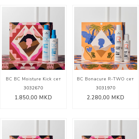
BC BC Moisture Kick сет
BC Bonacure R-TWO сет
3032670
3031970
1.850,00 MKD
2.280,00 MKD