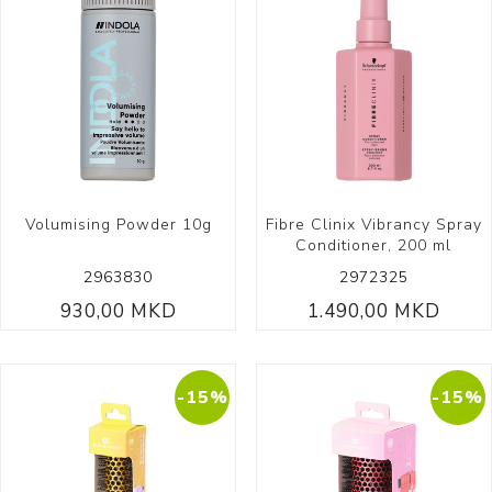
Volumising Powder 10g
Fibre Clinix Vibrancy Spray
Conditioner, 200 ml
2963830
2972325
930,00 MKD
1.490,00 MKD
-15%
-15%