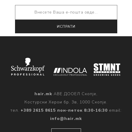
Претплатeте се
Откажи претплата
hair.mk
АВЕ ДООЕЛ Скопје,
Костурски Херои бр. 3в, 1000 Скопје.
тел.
+389 2615 8615 пон-петок 8:30-16:30
email:
info@hair.mk