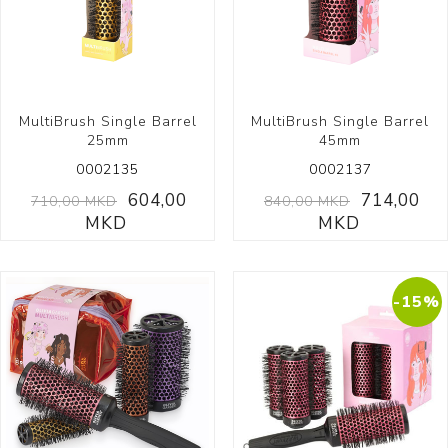
MultiBrush Single Barrel
MultiBrush Single Barrel
25mm
45mm
0002135
0002137
604,00
714,00
710,00 MKD
840,00 MKD
MKD
MKD
-15%