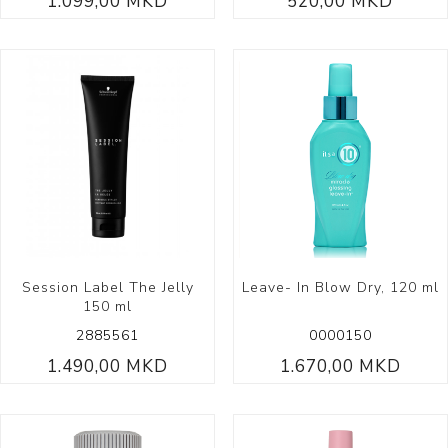
1.099,00 MKD
520,00 MKD
Session Label The Jelly
Leave- In Blow Dry, 120 ml
150 ml
2885561
0000150
1.490,00 MKD
1.670,00 MKD