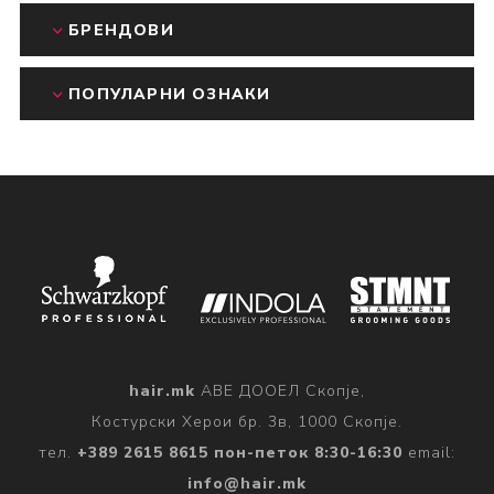
БРЕНДОВИ
ПОПУЛАРНИ ОЗНАКИ
hair.mk
АВЕ ДООЕЛ Скопје,
Костурски Херои бр. 3в, 1000 Скопје.
тел.
+389 2615 8615 пон-петок 8:30-16:30
email:
info@hair.mk