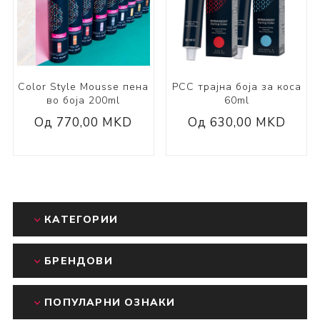
Color Style Mousse пена
PCC трајна боја за коса
во боја 200ml
60ml
Од 770,00 MKD
Од 630,00 MKD
КАТЕГОРИИ
БРЕНДОВИ
ПОПУЛАРНИ ОЗНАКИ