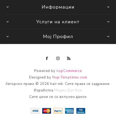
Информации
Услуги на клиент
Мој Профил
Powered by
nopCommerce
Designed by
Nop-Templates.com
Авторско право © 2026 hair.mk. Сите права се задржани.
Изработка
Медиа Дот Ком
Сите цени се со вклучен данок