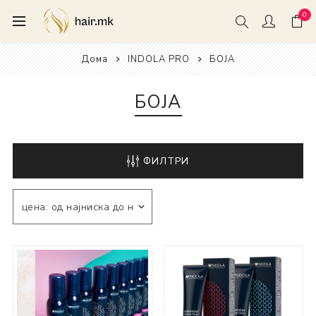
0
Дома
INDOLA PRO
БОЈА
БОЈА
ФИЛТРИ