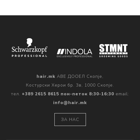
hair.mk
АВЕ ДООЕЛ Скопје,
Костурски Херои бр. 3в, 1000 Скопје.
тел.
+389 2615 8615 пон-петок 8:30-16:30
email:
info@hair.mk
ЗА НАС