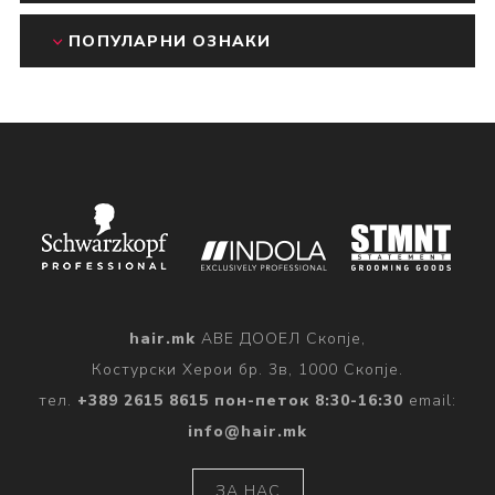
ПОПУЛАРНИ ОЗНАКИ
hair.mk
АВЕ ДООЕЛ Скопје,
Костурски Херои бр. 3в, 1000 Скопје.
тел.
+389 2615 8615 пон-петок 8:30-16:30
email:
info@hair.mk
ЗА НАС