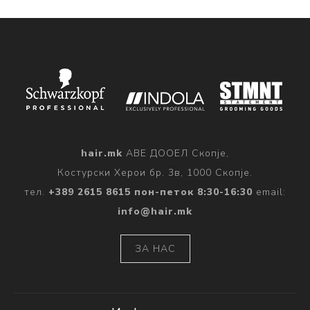
hair.mk
АВЕ ДООЕЛ Скопје,
Костурски Херои бр. 3в, 1000 Скопје.
тел.
+389 2615 8615 пон-петок 8:30-16:30
email:
info@hair.mk
ЗА НАС