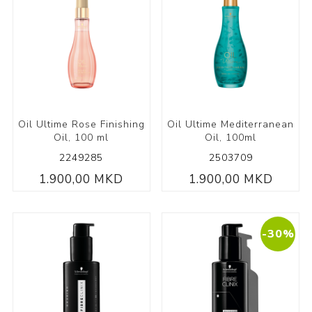
Oil Ultime Rose Finishing
Oil Ultime Mediterranean
Oil, 100 ml
Oil, 100ml
2249285
2503709
1.900,00 MKD
1.900,00 MKD
-30%