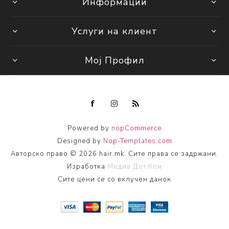
Информации
Услуги на клиент
Мој Профил
Powered by
nopCommerce
Designed by
Nop-Templates.com
Авторско право © 2026 hair.mk. Сите права се задржани.
Изработка
Медиа Дот Ком
Сите цени се со вклучен данок