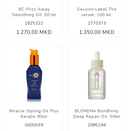
BC Frizz Away
Session Label The
Smoothing Oil, 50 ml
serum, 100 ml.
2825322
2770373
1.270,00 MKD
1.350,00 MKD
Miracle Styling Oil Plus
BLONDMe Bondfinity
Keratin 90ml
Deep Repair Oil, 50ml
0000039
2985294