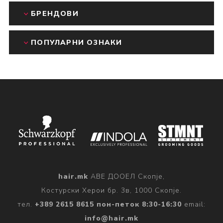
БРЕНДОВИ
ПОПУЛАРНИ ОЗНАКИ
hair.mk
АВЕ ДООЕЛ Скопје,
Костурски Херои бр. 3в, 1000 Скопје.
тел.
+389 2615 8615 пон-петок 8:30-16:30
email:
info@hair.mk