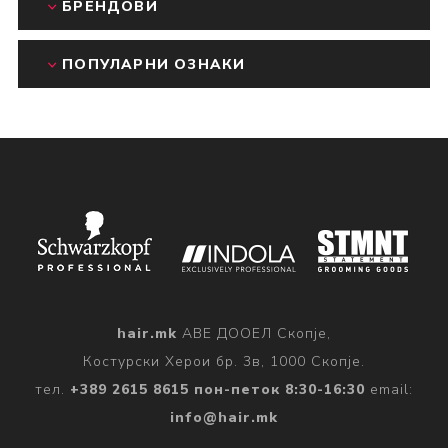
БРЕНДОВИ
ПОПУЛАРНИ ОЗНАКИ
hair.mk
АВЕ ДООЕЛ Скопје,
Костурски Херои бр. 3в, 1000 Скопје.
тел.
+389 2615 8615 пон-петок 8:30-16:30
email:
info@hair.mk