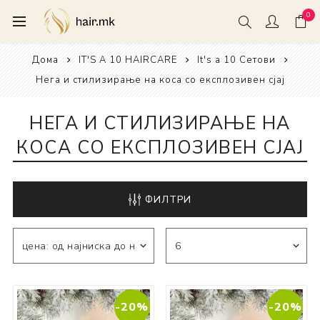
0
Дома
IT'S A 10 HAIRCARE
It's a 10 Сетови
Нега и стилизирање на коса со експлозивен сјај
НЕГА И СТИЛИЗИРАЊЕ НА
КОСА СО ЕКСПЛОЗИВЕН СЈАЈ
ФИЛТРИ
-20%
-20%