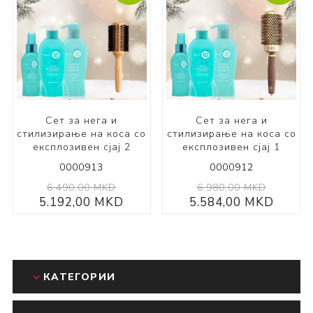
Сет за нега и
Сет за нега и
стилизирање на коса со
стилизирање на коса со
експлозивен сјај 2
експлозивен сјај 1
0000913
0000912
6.490,00 MKD
6.980,00 MKD
5.192,00 MKD
5.584,00 MKD
КАТЕГОРИИ