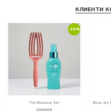
КЛИЕНТИ К
-15%
The Blowout Set
Blow dry 
0000929