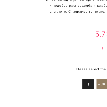
и подобра распределба и длаб
влакното. Стилизирајте по жел
5.
IT
Please select the
ДО