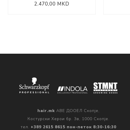
2.470,00 MKD
hair.mk
АВЕ ДООЕЛ Скопје,
Костурски Херои бр. 3в, 1000 Скопје.
тел.
+389 2615 8615 пон-петок 8:30-16:30