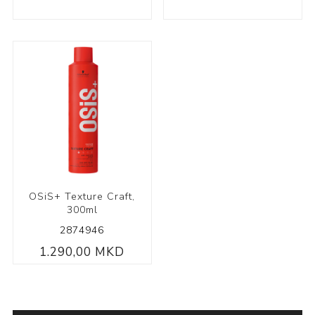
OSiS+ Texture Craft,
300ml
2874946
1.290,00 MKD