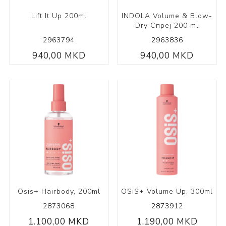
Lift It Up 200ml
INDOLA Volume & Blow-
Dry Спреј 200 ml
2963794
2963836
940,00 MKD
940,00 MKD
Osis+ Hairbody, 200ml
OSiS+ Volume Up, 300ml
2873068
2873912
1.100,00 MKD
1.190,00 MKD