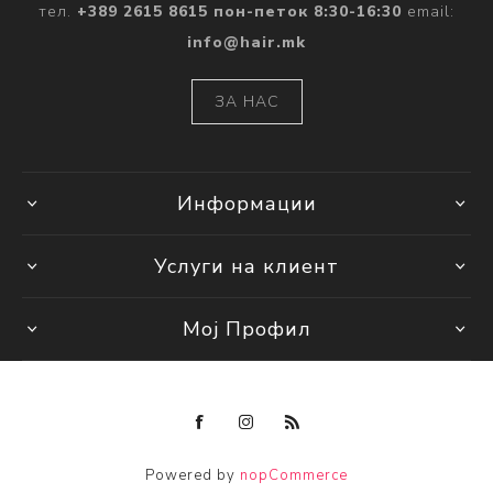
тел.
+389 2615 8615 пон-петок 8:30-16:30
email:
info@hair.mk
ЗА НАС
Информации
Услуги на клиент
Мој Профил
Powered by
nopCommerce