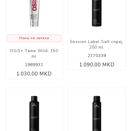
Нема на залиха
Session Label Salt спреј,
200 ml.
OSiS+ Tame Wild, 150
2770339
ml
1.090,00 MKD
1989931
ИРАЊЕ
1.030,00 MKD