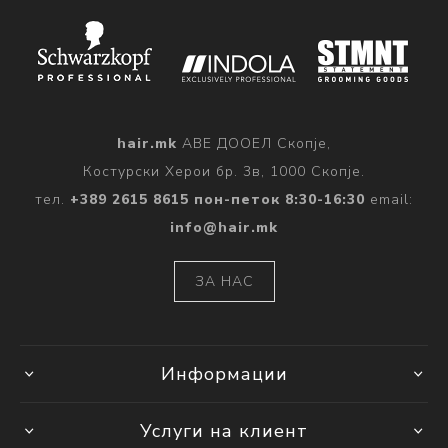
hair.mk
АВЕ ДООЕЛ Скопје,
Костурски Херои бр. 3в, 1000 Скопје.
тел.
+389 2615 8615 пон-петок 8:30-16:30
email:
info@hair.mk
ЗА НАС
Информации
Услуги на клиент