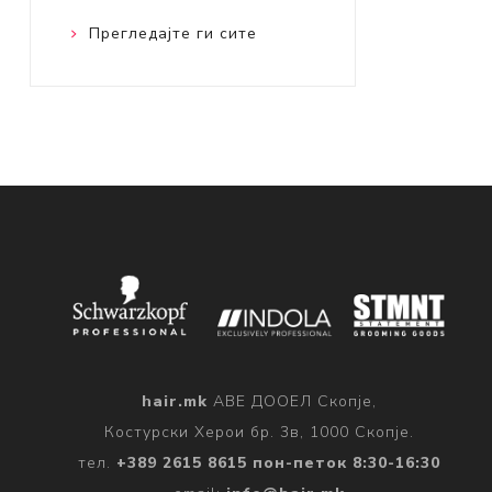
Прегледајте ги сите
hair.mk
АВЕ ДООЕЛ Скопје,
Костурски Херои бр. 3в, 1000 Скопје.
тел.
+389 2615 8615 пон-петок 8:30-16:30