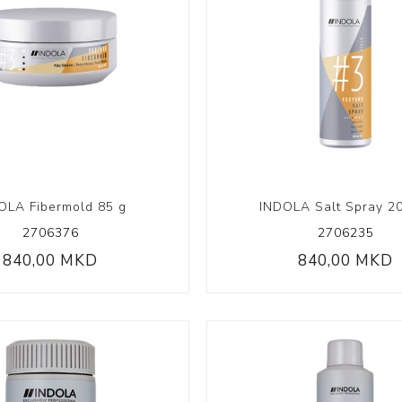
OLA Fibermold 85 g
INDOLA Salt Spray 2
2706376
2706235
840,00 MKD
840,00 MKD