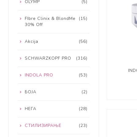
OLYMP
(5)
FIbre Clinix & BlondMe
(15)
30% Off
Akcija
(56)
SCHWARZKOPF PRO
(316)
IND
INDOLA PRO
(53)
БОЈА
(2)
НЕГА
(28)
СТИЛИЗИРАЊЕ
(23)