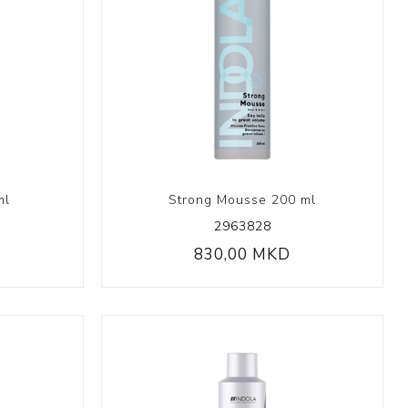
 Collection
ection
ml
Strong Mousse 200 ml
2963828
830,00 MKD