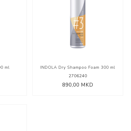
00 ml
INDOLA Dry Shampoo Foam 300 ml
2706240
890,00 MKD