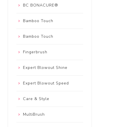
BC BONACURE®
Bamboo Touch
Bamboo Touch
Fingerbrush
Expert Blowout Shine
Expert Blowout Speed
Care & Style
MultiBrush