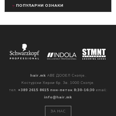
ПОПУЛАРНИ ОЗНАКИ
hair.mk
АВЕ ДООЕЛ Скопје,
Костурски Херои бр. 3в, 1000 Скопје.
тел.
+389 2615 8615 пон-петок 8:30-16:30
email:
info@hair.mk
ЗА НАС