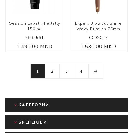
Session Label The Jelly
Expert Blowout Shine
150 ml
Wavy Bristles 20mm
2885561
0002047
1.490,00 MKD
1.530,00 MKD
1
2
3
4
КАТЕГОРИИ
БРЕНДОВИ