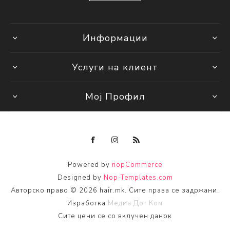
Информации
Услуги на клиент
Мој Профил
Powered by
nopCommerce
Designed by
Nop-Templates.com
Авторско право © 2026 hair.mk. Сите права се задржани.
Изработка
Медиа Дот Ком
Сите цени се со вклучен данок