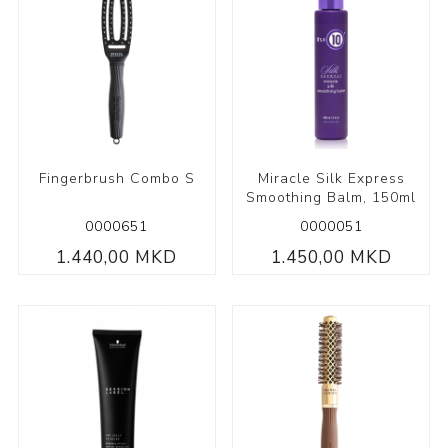
Fingerbrush Combo S
Miracle Silk Express
Smoothing Balm, 150ml
0000651
0000051
1.440,00 MKD
1.450,00 MKD