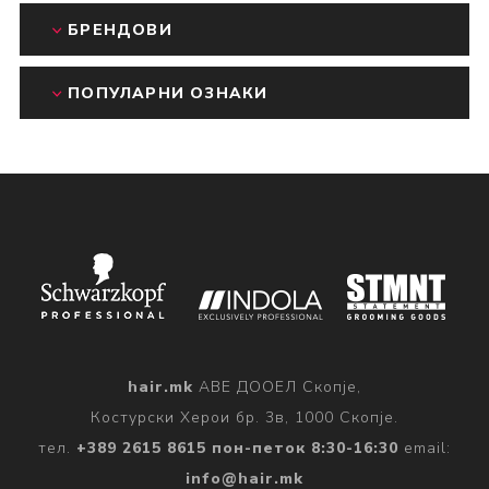
БРЕНДОВИ
ПОПУЛАРНИ ОЗНАКИ
hair.mk
АВЕ ДООЕЛ Скопје,
Костурски Херои бр. 3в, 1000 Скопје.
тел.
+389 2615 8615 пон-петок 8:30-16:30
email:
info@hair.mk