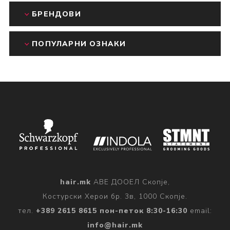
БРЕНДОВИ
ПОПУЛАРНИ ОЗНАКИ
hair.mk
АВЕ ДООЕЛ Скопје,
Костурски Херои бр. 3в, 1000 Скопје.
тел.
+389 2615 8615 пон-петок 8:30-16:30
email:
info@hair.mk