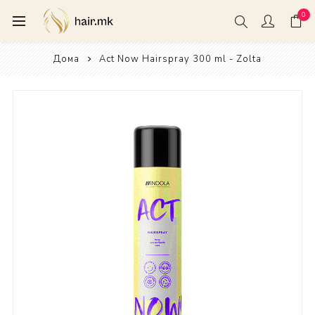
0
Дома
Act Now Hairspray 300 ml - Zolta