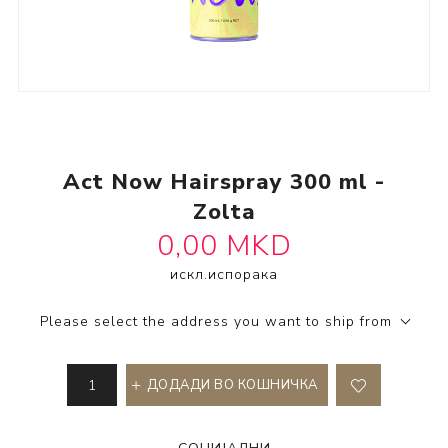
Act Now Hairspray 300 ml -
Zolta
0,00 MKD
SKU:
2571311-ж
искл.
испорака
Please select the address you want to ship from
ДОДАДИ ВО КОШНИЧКА