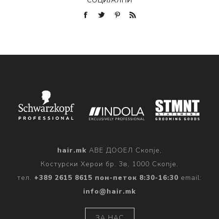
СОЦИЈАЛНИ
hair.mk
АВЕ ДООЕЛ Скопје,
Костурски Херои бр. 3в, 1000 Скопје.
тел.
+389 2615 8615 пон-петок 8:30-16:30
email:
info@hair.mk
ЗА НАС