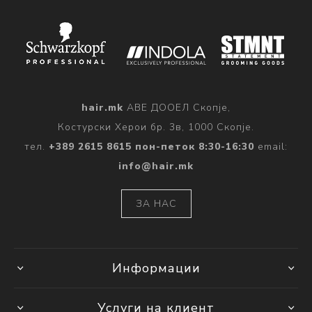
hair.mk
АВЕ ДООЕЛ Скопје,
Костурски Херои бр. 3в, 1000 Скопје.
тел.
+389 2615 8615 пон-петок 8:30-16:30
email:
info@hair.mk
ЗА НАС
Информации
Услуги на клиент