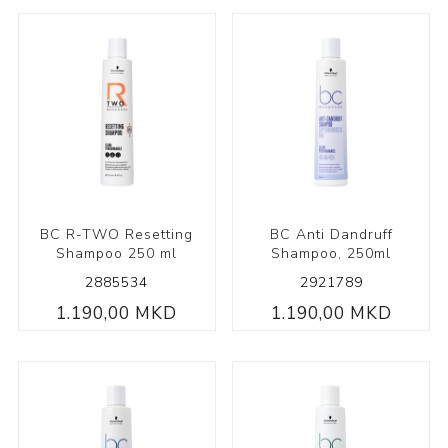
BC R-TWO Resetting
BC Anti Dandruff
Shampoo 250 ml
Shampoo, 250ml
2885534
2921789
1.190,00 MKD
1.190,00 MKD