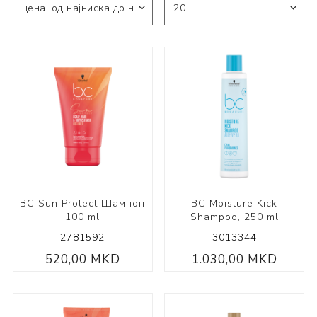
BC Sun Protect Шампон
BC Moisture Kick
100 ml
Shampoo, 250 ml
2781592
3013344
520,00 MKD
1.030,00 MKD