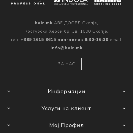
hair.mk
АВЕ ДООЕЛ Скопје,
Костурски Херои бр. 3в, 1000 Скопје.
тел.
+389 2615 8615 пон-петок 8:30-16:30
email:
info@hair.mk
ЗА НАС
Информации
Услуги на клиент
Мој Профил