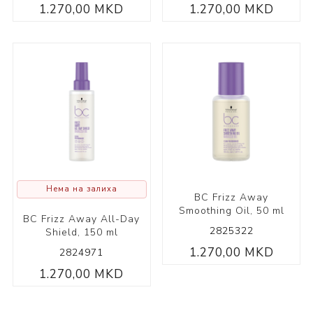
1.270,00 MKD
1.270,00 MKD
Нема на залиха
BC Frizz Away
Smoothing Oil, 50 ml
BC Frizz Away All-Day
2825322
Shield, 150 ml
1.270,00 MKD
2824971
1.270,00 MKD