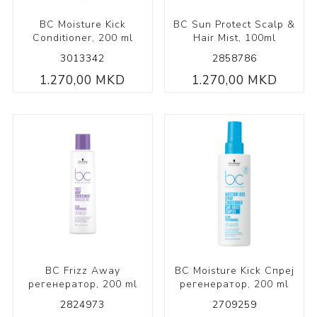
BC Moisture Kick
BC Sun Protect Scalp &
Conditioner, 200 ml
Hair Mist, 100ml
3013342
2858786
1.270,00 MKD
1.270,00 MKD
BC Frizz Away
BC Moisture Kick Спреј
регенератор, 200 ml
регенератор, 200 ml
2824973
2709259