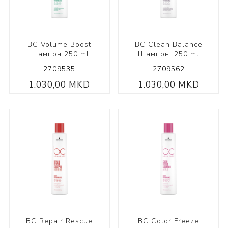
BC Volume Boost
BC Clean Balance
Шампон 250 ml
Шампон, 250 ml
2709535
2709562
1.030,00 MKD
1.030,00 MKD
BC Repair Rescue
BC Color Freeze