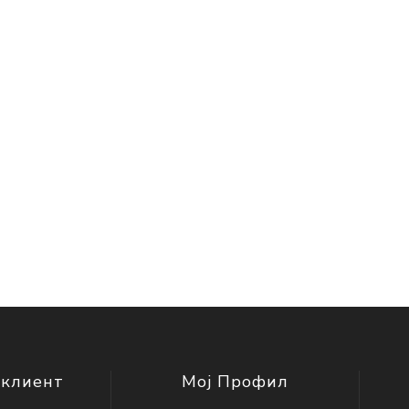
 клиент
Мој Профил