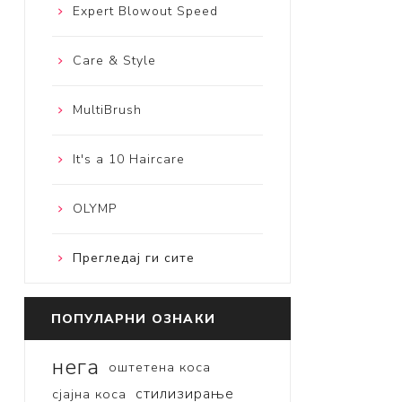
Expert Blowout Speed
Care & Style
MultiBrush
It's a 10 Haircare
OLYMP
Прегледај ги сите
ПОПУЛАРНИ ОЗНАКИ
нега
оштетена коса
стилизирање
сјајна коса