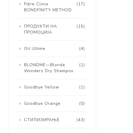
Fibre Clinix
(17)
BONDFINITY METHOD
ПРОДУКТИ НА
(15)
ПРОМОЦИЈА
Oil Ultime
(4)
BLONDME—Blonde
(1)
Wonders Dry Shampoo
Goodbye Yellow
(1)
Goodbye Orange
(0)
СТИЛИЗИРАЊЕ
(43)