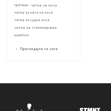
третман
четка за коса
четка за нега на коса
четка за сјајна коса
четка за стилизирање
шампон
Прегледајте ги сите