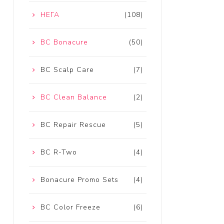
НЕГА
(108)
BC Bonacure
(50)
BC Scalp Care
(7)
BC Clean Balance
(2)
BC Repair Rescue
(5)
BC R-Two
(4)
Bonacure Promo Sets
(4)
BC Color Freeze
(6)