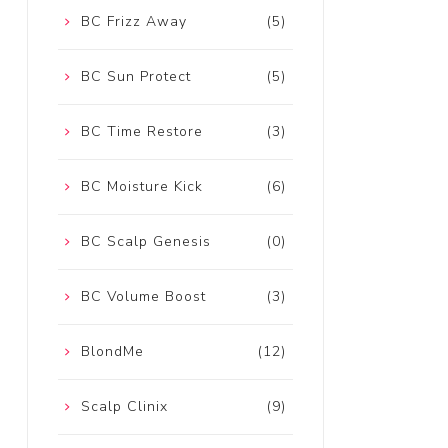
BC Frizz Away
(5)
BC Sun Protect
(5)
BC Time Restore
(3)
BC Moisture Kick
(6)
BC Scalp Genesis
(0)
BC Volume Boost
(3)
BlondMe
(12)
Scalp Clinix
(9)