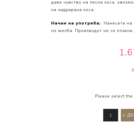
дава чувство на лесна коса, овозмо
Volumizing
на хидрирана коса.
Coily Coll
Начин на употреба:
Нанесете на 
по желба. Производот не се плакне.
1.
Please select the
ДО