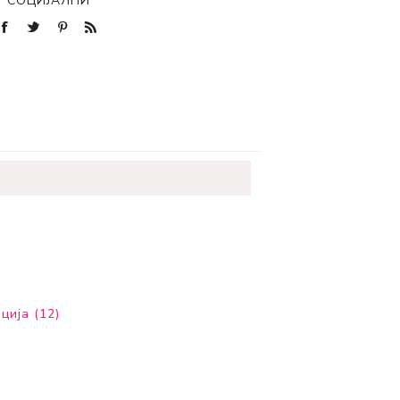
СОЦИЈАЛНИ
ција
(12)