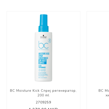
BC Moisture Kick Спреј регенератор,
BC Mo
200 ml
х
2709259