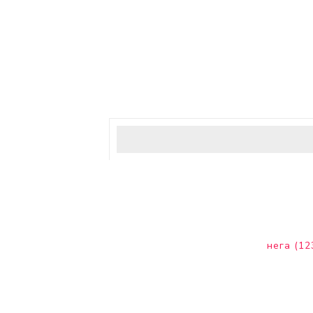
нега
(12