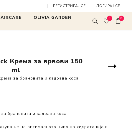
РЕГИСТРИРАЈ СЕ
ЛОГИРАЈ СЕ
 Kick Крема за врвови 150 ml
 HAIRCARE
OLIVIA GARDEN
0
0
rites
Expert Blowout Shine
Expert Blow
Mini Finger
SALON TOOLS
White & Gre
Expert Blowout Speed
 Нега и
ick Крема за врвови 150
Bamboo Touch
ање
Следен
ml
производ
Care & Style
ng Collection
крема за брановита и кадрава коса.
Fingerbrush
llection
MultiBrush
ss Collection
Arctic Lights
Collection
Fingerbrush Limited
tore
Edition
 за брановита и кадрава коса.
ржување на оптималното ниво на хидратација и
lection