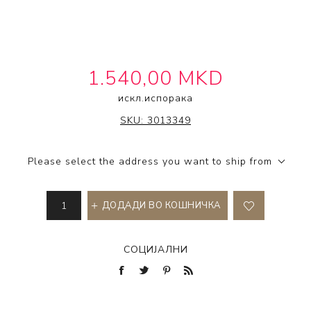
1.540,00 MKD
искл.
испорака
BC BONACURE®
SKU:
3013349
Please select the address you want to ship from
ДОДАДИ ВО КОШНИЧКА
СОЦИЈАЛНИ