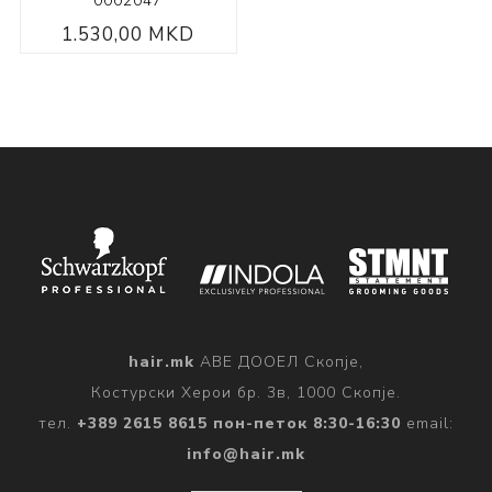
0002047
1.530,00 MKD
hair.mk
АВЕ ДООЕЛ Скопје,
Костурски Херои бр. 3в, 1000 Скопје.
тел.
+389 2615 8615 пон-петок 8:30-16:30
email:
info@hair.mk