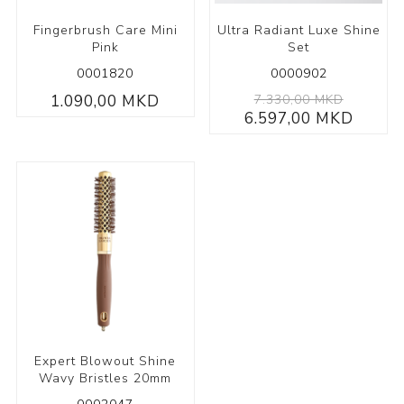
Fingerbrush Care Mini
Ultra Radiant Luxe Shine
Pink
Set
0001820
0000902
1.090,00 MKD
7.330,00 MKD
6.597,00 MKD
Expert Blowout Shine
Wavy Bristles 20mm