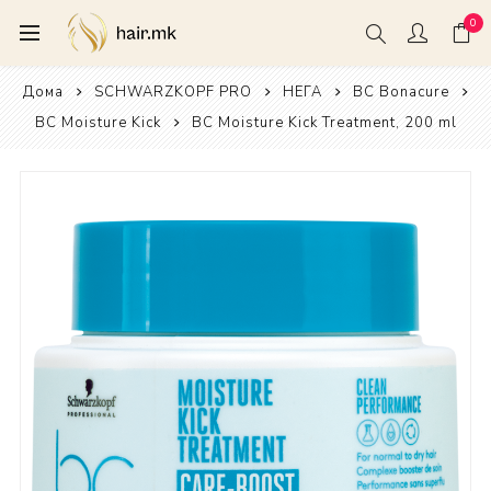
0
Дома
SCHWARZKOPF PRO
НЕГА
BC Bonacure
BC Moisture Kick
BC Moisture Kick Treatment, 200 ml