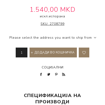
1.540,00 MKD
искл.
испорака
BC BONACURE®
SKU:
2708799
Please select the address you want to ship from
ДОДАДИ ВО КОШНИЧКА
СОЦИЈАЛНИ
СПЕЦИФИКАЦИЈА НА
ПРОИЗВОДИ