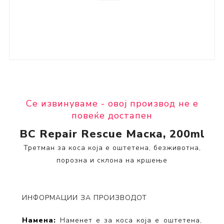
Се извинуваме - овој производ не е
повеќе достапен
BC Repair Rescue Маска, 200ml
Третман за коса која е оштетена, безживотна,
порозна и склона на кршење
ИНФОРМАЦИИ ЗА ПРОИЗВОДОТ
Намена:
Наменет е за коса која е оштетена,