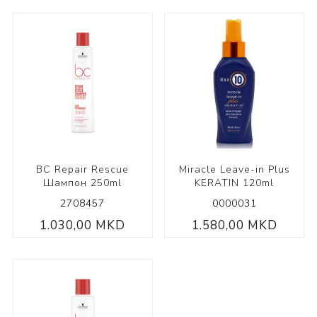
BC Repair Rescue
Miracle Leave-in Plus
Шампон 250ml
KERATIN 120ml
2708457
0000031
1.030,00 MKD
1.580,00 MKD