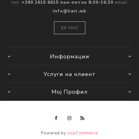
тел.
+389 2615 8615 пон-петок 8:30-16:30
email:
info@hair.mk
ЗА НАС
Информации
Услуги на клиент
Мој Профил
Powered by
nopCommerce