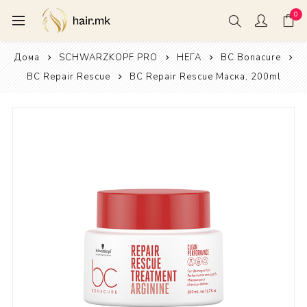
0
Дома
SCHWARZKOPF PRO
НЕГА
BC Bonacure
BC Repair Rescue
BC Repair Rescue Маска, 200ml