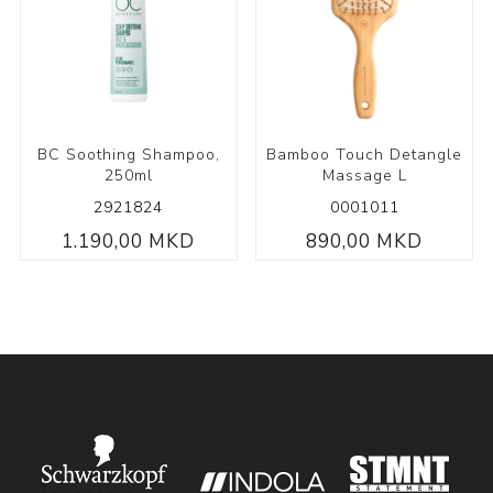
BC Soothing Shampoo,
Bamboo Touch Detangle
250ml
Massage L
2921824
0001011
1.190,00 MKD
890,00 MKD