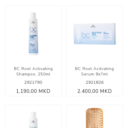
BC Root Activating
BC Root Acitvating
Shampoo, 250ml
Serum 8x7ml
2921790
2921826
1.190,00 MKD
2.400,00 MKD