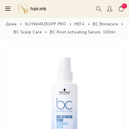
0
Дома
SCHWARZKOPF PRO
НЕГА
BC Bonacure
BC Scalp Care
BC Root Activating Serum, 100ml