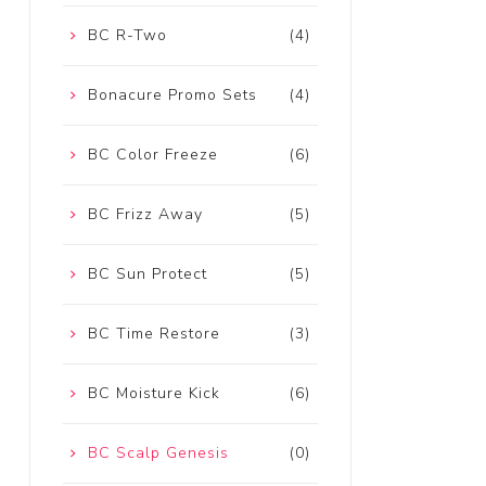
BC R-Two
(4)
Bonacure Promo Sets
(4)
BC Color Freeze
(6)
BC Frizz Away
(5)
BC Sun Protect
(5)
BC Time Restore
(3)
BC Moisture Kick
(6)
BC Scalp Genesis
(0)