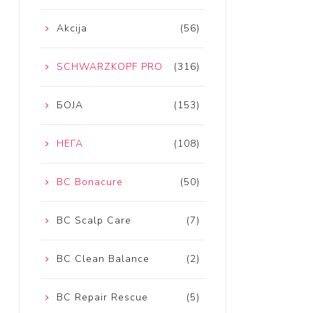
Akcija
(56)
SCHWARZKOPF PRO
(316)
БОЈА
(153)
НЕГА
(108)
BC Bonacure
(50)
BC Scalp Care
(7)
BC Clean Balance
(2)
BC Repair Rescue
(5)