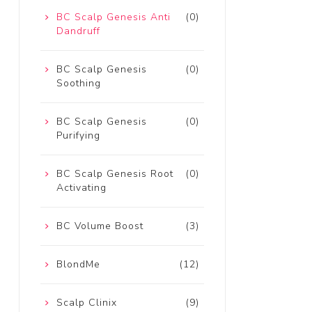
BC Scalp Genesis Anti
(0)
Dandruff
BC Scalp Genesis
(0)
Soothing
BC Scalp Genesis
(0)
Purifying
BC Scalp Genesis Root
(0)
Activating
BC Volume Boost
(3)
BlondMe
(12)
Scalp Clinix
(9)