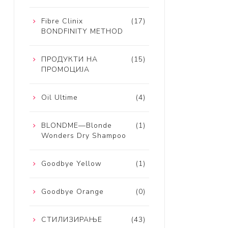
Fibre Clinix
(17)
BONDFINITY METHOD
ПРОДУКТИ НА
(15)
ПРОМОЦИЈА
Oil Ultime
(4)
BLONDME—Blonde
(1)
Wonders Dry Shampoo
Goodbye Yellow
(1)
Goodbye Orange
(0)
СТИЛИЗИРАЊЕ
(43)