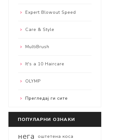
Expert Blowout Speed
Care & Style
MultiBrush
It's a 10 Haircare
OLYMP
Прегледај ги сите
ПОПУЛАРНИ ОЗНАКИ
нега
оштетена коса