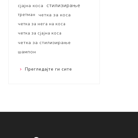
стилизирање
сјајна коса
третман
четка за коса
четка за нега на коса
четка за сјајна коса
четка за стилизирање
шампон
Прегледајте ги сите