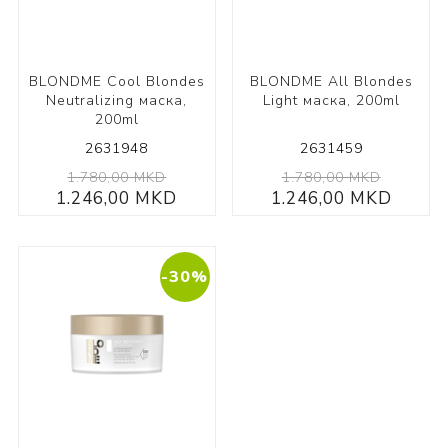
BLONDME Cool Blondes
BLONDME All Blondes
Neutralizing маска,
Light маска, 200ml
200ml
2631948
2631459
1.780,00 MKD
1.780,00 MKD
1.246,00 MKD
1.246,00 MKD
-30%