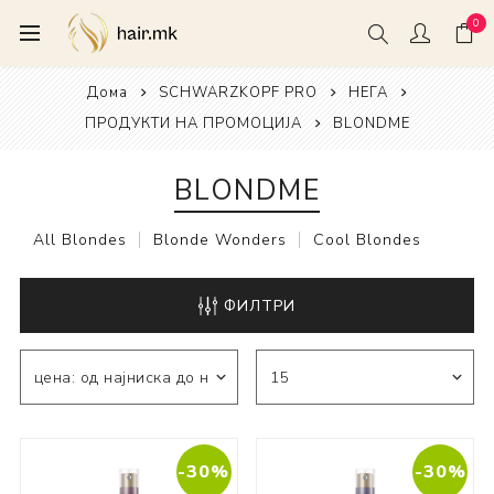
0
Дома
SCHWARZKOPF PRO
НЕГА
ПРОДУКТИ НА ПРОМОЦИЈА
BLONDME
BLONDME
All Blondes
Blonde Wonders
Cool Blondes
ФИЛТРИ
-30%
-30%