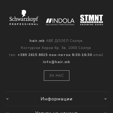
hair.mk
АВЕ ДООЕЛ Скопје,
Костурски Херои бр. 3в, 1000 Скопје.
тел.
+389 2615 8615 пон-петок 8:30-16:30
email:
info@hair.mk
ЗА НАС
Информации