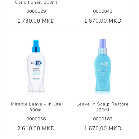
Conditioner, 300ml
0000129
0000043
1.730,00 MKD
1.670,00 MKD
Miracle Leave - In Lite
Leave In Scalp Restore
300ml
120ml
0000056
0000182
2.610,00 MKD
1.670,00 MKD