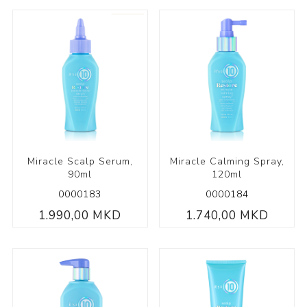
Miracle Scalp Serum,
Miracle Calming Spray,
90ml
120ml
0000183
0000184
1.990,00 MKD
1.740,00 MKD