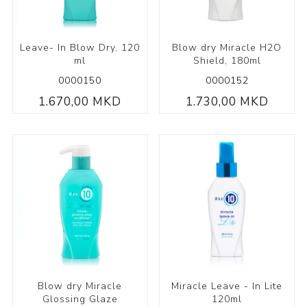
Leave- In Blow Dry, 120
Blow dry Miracle H2O
ml
Shield, 180ml
0000150
0000152
1.670,00 MKD
1.730,00 MKD
Blow dry Miracle
Miracle Leave - In Lite
Glossing Glaze
120ml