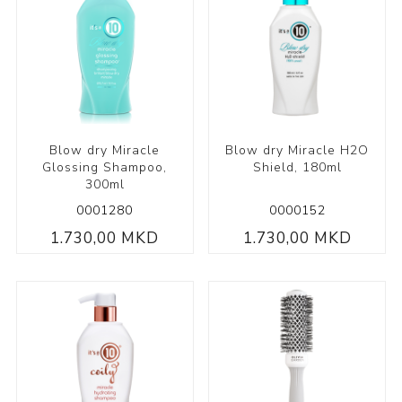
Blow dry Miracle
Blow dry Miracle H2O
Glossing Shampoo,
Shield, 180ml
300ml
0001280
0000152
1.730,00 MKD
1.730,00 MKD