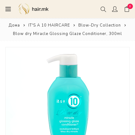
0
Дома
IT'S A 10 HAIRCARE
Blow-Dry Collection
Blow dry Miracle Glossing Glaze Conditioner, 300ml