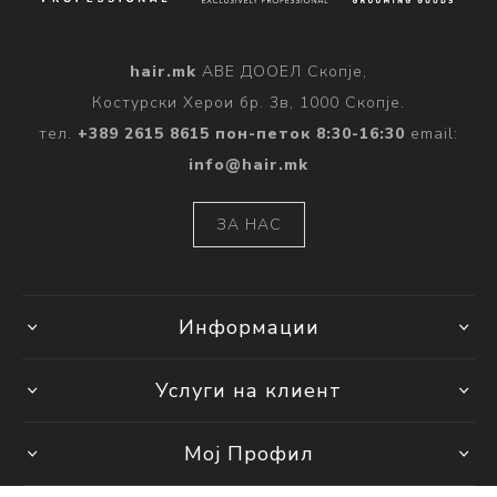
hair.mk
АВЕ ДООЕЛ Скопје,
Костурски Херои бр. 3в, 1000 Скопје.
тел.
+389 2615 8615 пон-петок 8:30-16:30
email:
info@hair.mk
ЗА НАС
Информации
Услуги на клиент
Мој Профил