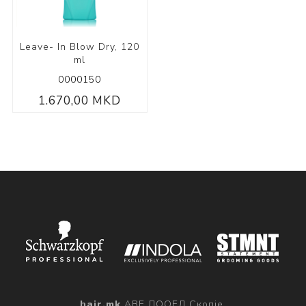
Leave- In Blow Dry, 120
ml
0000150
1.670,00 MKD
hair.mk
АВЕ ДООЕЛ Скопје,