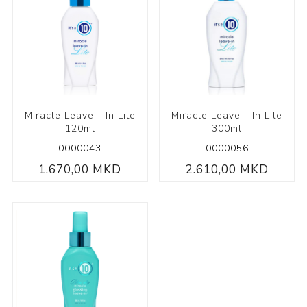
Miracle Leave - In Lite
Miracle Leave - In Lite
120ml
300ml
0000043
0000056
1.670,00 MKD
2.610,00 MKD