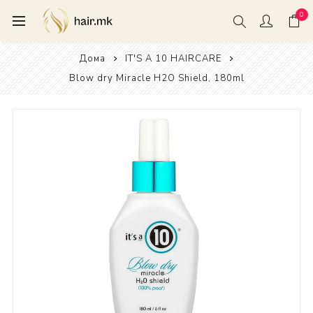
0
Дома
IT'S A 10 HAIRCARE
Blow dry Miracle H2O Shield, 180ml