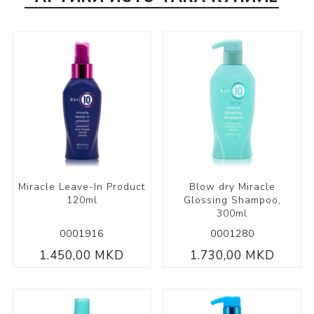
Miracle Leave-In Product
Blow dry Miracle
120ml
Glossing Shampoo,
300ml
0001916
0001280
1.450,00 MKD
1.730,00 MKD