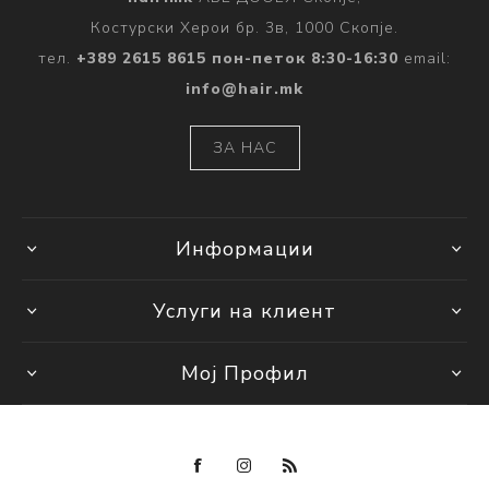
Костурски Херои бр. 3в, 1000 Скопје.
тел.
+389 2615 8615 пон-петок 8:30-16:30
email:
info@hair.mk
ЗА НАС
Информации
Услуги на клиент
Мој Профил