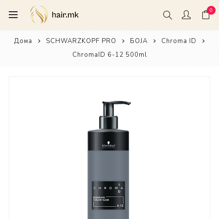
0
Дома
SCHWARZKOPF PRO
БОЈА
Chroma ID
ChromaID 6-12 500ml