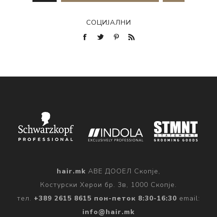
СОЦИЈАЛНИ
hair.mk
АВЕ ДООЕЛ Скопје,
Костурски Херои бр. 3в, 1000 Скопје.
тел.
+389 2615 8615 пон-петок 8:30-16:30
email:
info@hair.mk