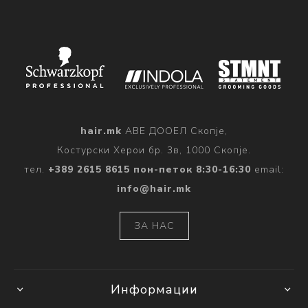
hair.mk
АВЕ ДООЕЛ Скопје,
Костурски Херои бр. 3в, 1000 Скопје.
тел.
+389 2615 8615 пон-петок 8:30-16:30
email:
info@hair.mk
ЗА НАС
Информации