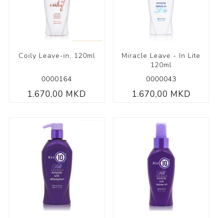
Coily Leave-in, 120ml
Miracle Leave - In Lite
120ml
0000164
0000043
1.670,00 MKD
1.670,00 MKD