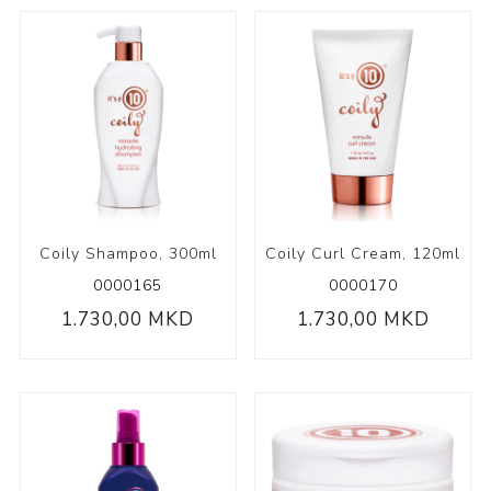
Coily Shampoo, 300ml
Coily Curl Cream, 120ml
0000165
0000170
1.730,00 MKD
1.730,00 MKD