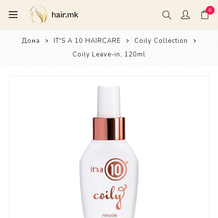
0
Дома
IT'S A 10 HAIRCARE
Coily Collection
Coily Leave-in, 120ml