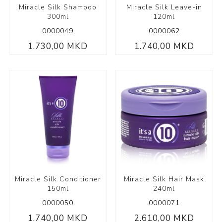
Miracle Silk Shampoo
Miracle Silk Leave-in
300ml
120ml
0000049
0000062
1.730,00 MKD
1.740,00 MKD
Miracle Silk Conditioner
Miracle Silk Hair Mask
150ml
240ml
0000050
0000071
1.740,00 MKD
2.610,00 MKD