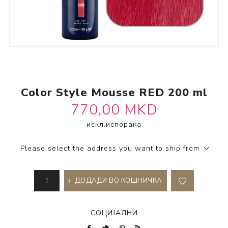
Color Style Mousse RED 200 ml
770,00 MKD
SKU:
2593481
искл.
испорака
Please select the address you want to ship from
ДОДАДИ ВО КОШНИЧКА
СОЦИЈАЛНИ