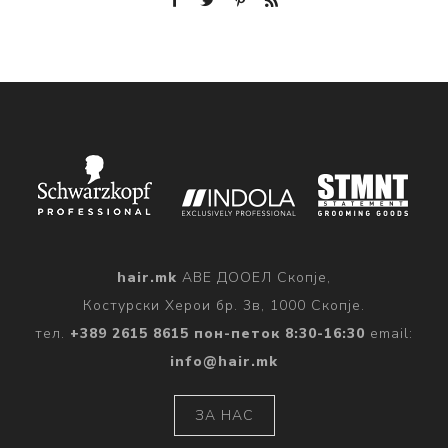
hair.mk
АВЕ ДООЕЛ Скопје,
Костурски Херои бр. 3в, 1000 Скопје.
тел.
+389 2615 8615 пон-петок 8:30-16:30
email:
info@hair.mk
ЗА НАС