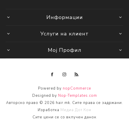
Информации
Услуги на клиент
Мој Профил
Powered by
nopCommerce
Designed by
Nop-Templates.com
Авторско право © 2026 hair.mk. Сите права се задржани.
Изработка
Медиа Дот Ком
Сите цени се со вклучен данок