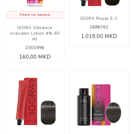
Нема на залиха
IGORA Royal 5-1
2686761
IGORA Vibrance
Activator Lotion 4% 60
1.019,00 MKD
ml
2301996
160,00 MKD