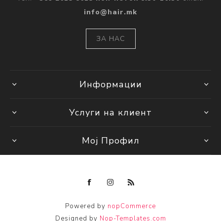
info@hair.mk
ЗА НАС
Информации
Услуги на клиент
Мој Профил
Powered by
nopCommerce
Designed by
Nop-Templates.com