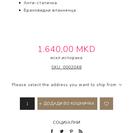
Анти-статичка.
Брановидни влакненца.
1.640,00 MKD
искл.
испорака
EXPERT BLOWOUT SHINE
SKU:
0002048
Please select the address you want to ship from
ДОДАДИ ВО КОШНИЧКА
СОЦИЈАЛНИ