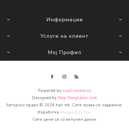
Информации
Услуги на клиент
Мој Профил
Powered by
nopCommerce
Designed by
Nop-Templates.com
Авторско право © 2026 hair.mk. Сите права се задржани.
Изработка
Медиа Дот Ком
Сите цени се со вклучен данок