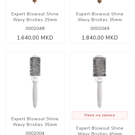
Expert Blowout Shine
Expert Blowout Shine
Wavy Bristles 25mm
Wavy Bristles 35mm
0002048
0002049
1.640,00 MKD
1.840,00 MKD
Нема на залиха
Expert Blowout Shine
Wavy Bristles 35mm
Expert Blowout Shine
0002004
Wavy Bristles 45mm