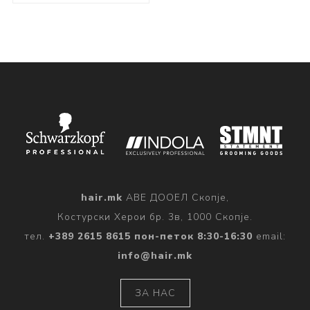
hair.mk
АВЕ ДООЕЛ Скопје,
Костурски Херои бр. 3в, 1000 Скопје.
тел.
+389 2615 8615 пон-петок 8:30-16:30
email:
info@hair.mk
ЗА НАС