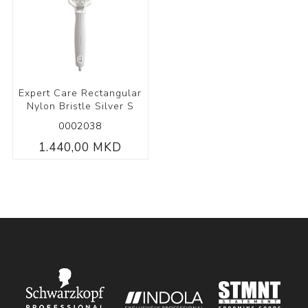
Expert Care Rectangular
Nylon Bristle Silver S
0002038
1.440,00 MKD