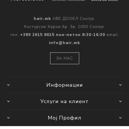
hair.mk
АВЕ ДООЕЛ Скопје,
Костурски Херои бр. 3в, 1000 Скопје.
тел.
+389 2615 8615 пон-петок 8:30-16:30
email:
info@hair.mk
ЗА НАС
Информации
Услуги на клиент
Мој Профил