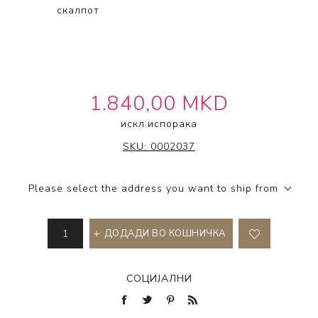
скалпот
1.840,00 MKD
искл.
испорака
CARE & STYLE
SKU:
0002037
Please select the address you want to ship from
ДОДАДИ ВО КОШНИЧКА
СОЦИЈАЛНИ