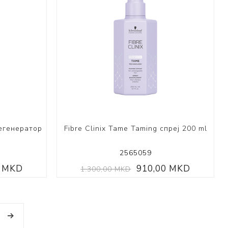
регенератор
Fibre Clinix Tame Taming спреј 200 ml
2565059
0 MKD
910,00 MKD
1.300,00 MKD