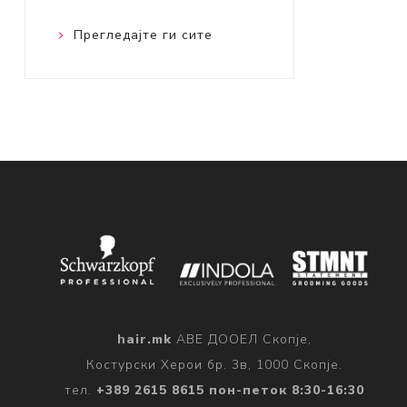
Прегледајте ги сите
hair.mk
АВЕ ДООЕЛ Скопје,
Костурски Херои бр. 3в, 1000 Скопје.
тел.
+389 2615 8615 пон-петок 8:30-16:30