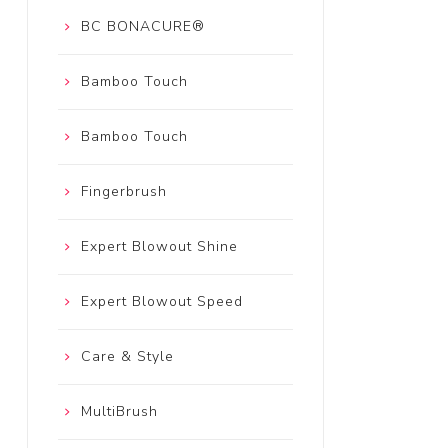
BC BONACURE®
Bamboo Touch
Bamboo Touch
Fingerbrush
Expert Blowout Shine
Expert Blowout Speed
Care & Style
MultiBrush