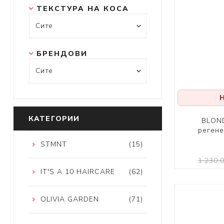
ТЕКСТУРА НА КОСА
БРЕНДОВИ
КАТЕГОРИИ
BLOND
регене
STMNT
(15)
1.230,
IT'S A 10 HAIRCARE
(62)
OLIVIA GARDEN
(71)