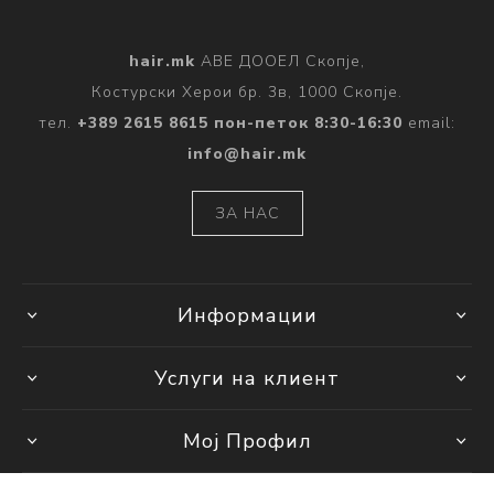
hair.mk
АВЕ ДООЕЛ Скопје,
Костурски Херои бр. 3в, 1000 Скопје.
тел.
+389 2615 8615 пон-петок 8:30-16:30
email:
info@hair.mk
ЗА НАС
Информации
Услуги на клиент
Мој Профил