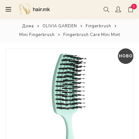
0
Дома
OLIVIA GARDEN
Fingerbrush
Mini Fingerbrush
Fingerbrush Care Mini Mint
НОВО