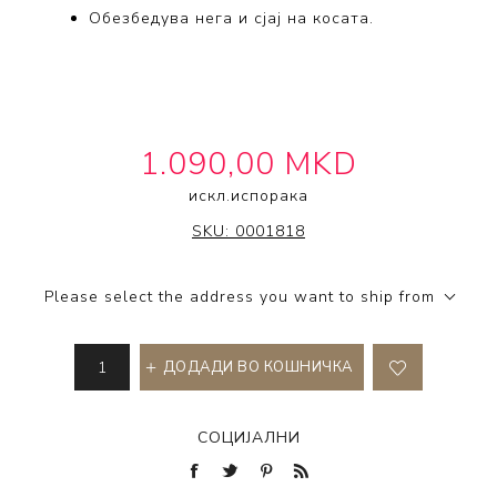
Обезбедува нега и сјај на косата.
1.090,00 MKD
искл.
испорака
FINGERBRUSH
SKU:
0001818
Please select the address you want to ship from
ДОДАДИ ВО КОШНИЧКА
СОЦИЈАЛНИ