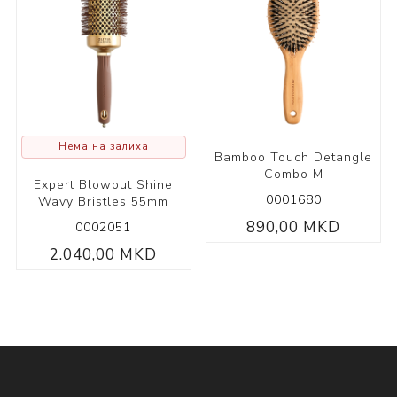
Нема на залиха
Bamboo Touch Detangle
Combo М
Expert Blowout Shine
0001680
Wavy Bristles 55mm
890,00 MKD
0002051
2.040,00 MKD