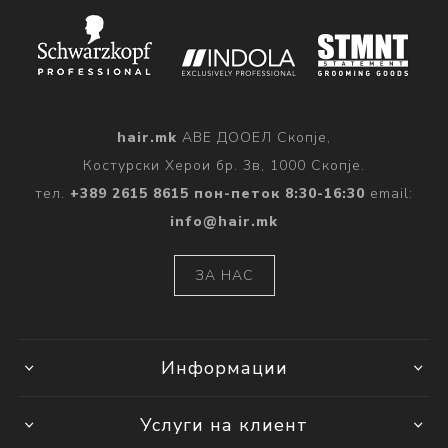
hair.mk
АВЕ ДООЕЛ Скопје,
Костурски Херои бр. 3в, 1000 Скопје.
тел.
+389 2615 8615 пон-петок 8:30-16:30
email:
info@hair.mk
ЗА НАС
Информации
Услуги на клиент