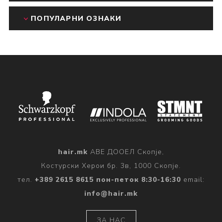
ПОПУЛАРНИ ОЗНАКИ
hair.mk
АВЕ ДООЕЛ Скопје,
Костурски Херои бр. 3в, 1000 Скопје.
тел.
+389 2615 8615 пон-петок 8:30-16:30
email:
info@hair.mk
ЗА НАС