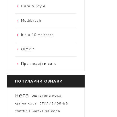
Care & Style
MultiBrush
It's a 10 Haircare
OLYMP
Прегледај ги сите
ПОПУЛАРНИ ОЗНАКИ
нега
оштетена коса
стилизирање
сјајна коса
третман
четка за коса