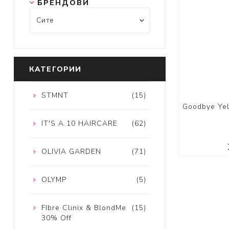
БРЕНДОВИ
КАТЕГОРИИ
STMNT
(15)
Goodbye Yel
IT'S A 10 HAIRCARE
(62)
OLIVIA GARDEN
(71)
OLYMP
(5)
FIbre Clinix & BlondMe
(15)
30% Off