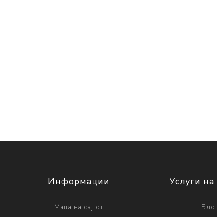
Информации
Услуги на
Мапа на сајтот
Бло