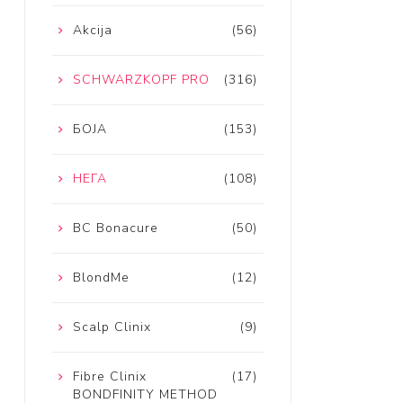
Akcija
(56)
SCHWARZKOPF PRO
(316)
БОЈА
(153)
НЕГА
(108)
BC Bonacure
(50)
BlondMe
(12)
Scalp Clinix
(9)
Fibre Clinix
(17)
BONDFINITY METHOD