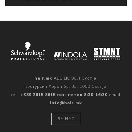
hair.mk
АВЕ ДООЕЛ Скопје,
Костурски Херои бр. 3в, 1000 Скопје.
тел.
+389 2615 8615 пон-петок 8:30-16:30
email:
info@hair.mk
ЗА НАС