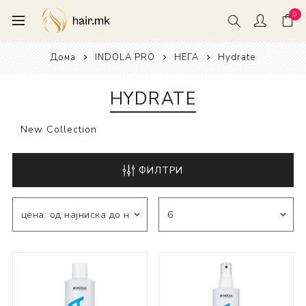
0
Дома
INDOLA PRO
НЕГА
Hydrate
HYDRATE
New Collection
ФИЛТРИ