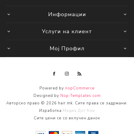
Информации
Услуги на клиент
Мој Профил
Powered by
nopCommerce
Designed by
Nop-Templates.com
Авторско право © 2026 hair.mk. Сите права се задржани.
Изработка
Медиа Дот Ком
Сите цени се со вклучен данок