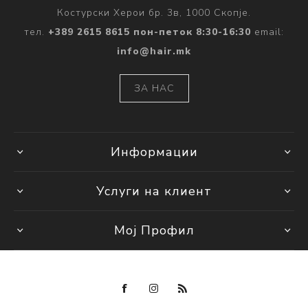
Костурски Херои бр. 3в, 1000 Скопје.
тел.
+389 2615 8615 пон-петок 8:30-16:30
email:
info@hair.mk
ЗА НАС
Информации
Услуги на клиент
Мој Профил