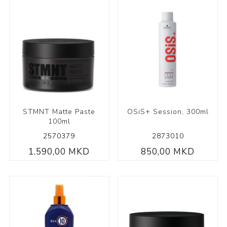
STMNT Matte Paste
OSiS+ Session, 300ml
100ml
2570379
2873010
1.590,00 MKD
850,00 MKD