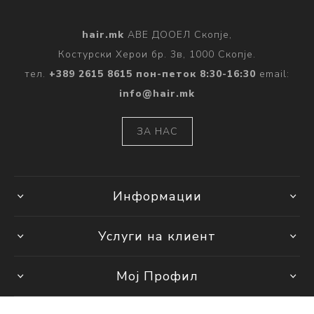
hair.mk
АВЕ ДООЕЛ Скопје,
Костурски Херои бр. 3в, 1000 Скопје.
тел.
+389 2615 8615 пон-петок 8:30-16:30
email:
info@hair.mk
ЗА НАС
Информации
Услуги на клиент
Мој Профил