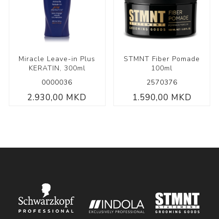
Miracle Leave-in Plus
STMNT Fiber Pomade
KERATIN, 300ml
100ml
0000036
2570376
2.930,00 MKD
1.590,00 MKD