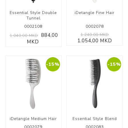
Essential Style Double
iDetangle Fine Hair
Tunnel
0002108
0002078
884,00
1.240,00 MKD
1.040,00 MKD
1.054,00 MKD
MKD
-15%
-15%
iDetangle Medium Hair
Essential Style Blend
0002079
0002083