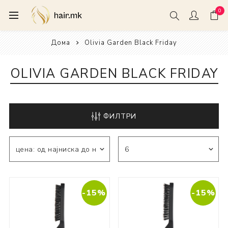
0
Дома
Olivia Garden Black Friday
OLIVIA GARDEN BLACK FRIDAY
ФИЛТРИ
-15%
-15%