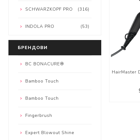
SCHWARZKOPF PRO
(316)
INDOLA PRO
(53)
БРЕНДОВИ
BC BONACURE®
HairMaster D
Bamboo Touch
Bamboo Touch
Fingerbrush
Expert Blowout Shine