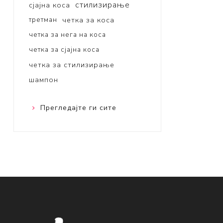
стилизирање
сјајна коса
третман
четка за коса
четка за нега на коса
четка за сјајна коса
четка за стилизирање
шампон
Прегледајте ги сите