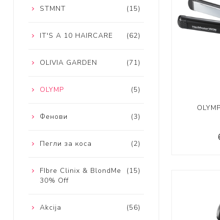
STMNT
(15)
IT'S A 10 HAIRCARE
(62)
OLIVIA GARDEN
(71)
OLYMP
(5)
OLYMP
Фенови
(3)
Пегли за коса
(2)
FIbre Clinix & BlondMe
(15)
30% Off
Akcija
(56)