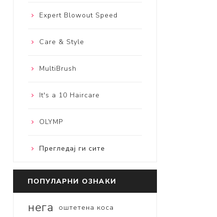
Expert Blowout Speed
Care & Style
MultiBrush
It's a 10 Haircare
OLYMP
Прегледај ги сите
ПОПУЛАРНИ ОЗНАКИ
нега
оштетена коса