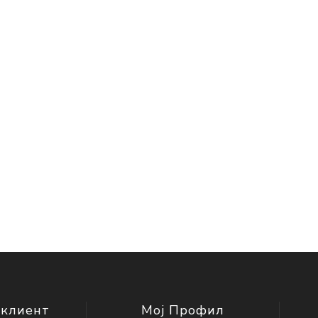
 клиент
Мој Профил