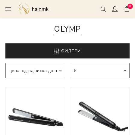
0
OLYMP
ФИЛТРИ