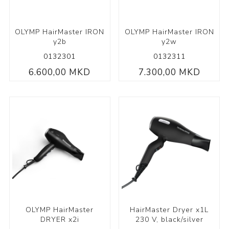
OLYMP HairMaster IRON
OLYMP HairMaster IRON
y2b
y2w
0132301
0132311
6.600,00 MKD
7.300,00 MKD
OLYMP HairMaster
HairMaster Dryer x1L
DRYER x2i
230 V, black/silver