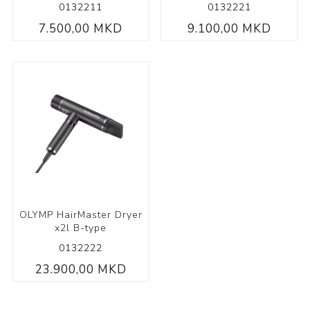
0132211
0132221
7.500,00 MKD
9.100,00 MKD
OLYMP HairMaster Dryer
x2l B-type
0132222
23.900,00 MKD