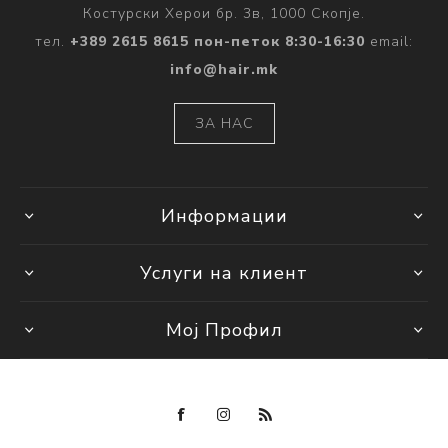
Костурски Херои бр. 3в, 1000 Скопје.
тел.
+389 2615 8615 пон-петок 8:30-16:30
email:
info@hair.mk
ЗА НАС
Информации
Услуги на клиент
Мој Профил