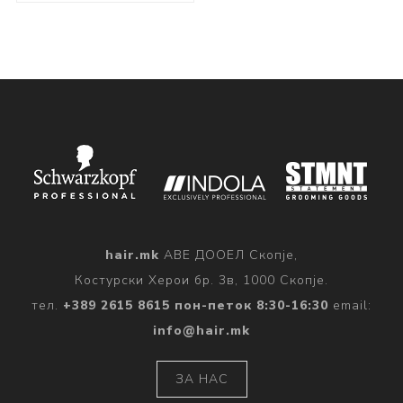
hair.mk
АВЕ ДООЕЛ Скопје,
Костурски Херои бр. 3в, 1000 Скопје.
тел.
+389 2615 8615 пон-петок 8:30-16:30
email:
info@hair.mk
ЗА НАС