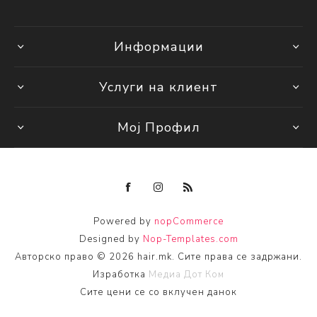
Информации
Услуги на клиент
Мој Профил
Powered by
nopCommerce
Designed by
Nop-Templates.com
Авторско право © 2026 hair.mk. Сите права се задржани.
Изработка
Медиа Дот Ком
Сите цени се со вклучен данок