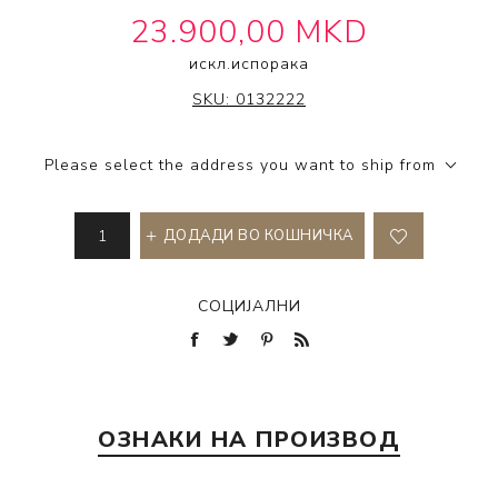
23.900,00 MKD
искл.
испорака
OLYMP
SKU:
0132222
Please select the address you want to ship from
ДОДАДИ ВО КОШНИЧКА
СОЦИЈАЛНИ
ОЗНАКИ НА ПРОИЗВОД