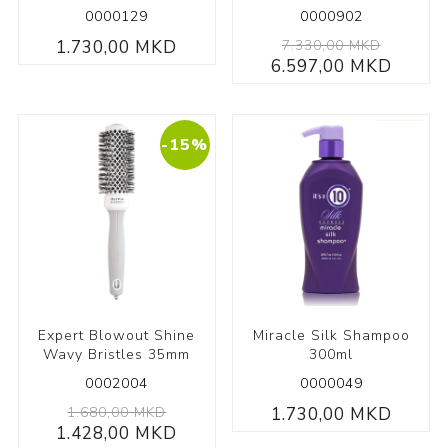
0000129
0000902
1.730,00 MKD
7.330,00 MKD
6.597,00 MKD
-15%
Expert Blowout Shine
Miracle Silk Shampoo
Wavy Bristles 35mm
300ml
0002004
0000049
1.680,00 MKD
1.730,00 MKD
1.428,00 MKD