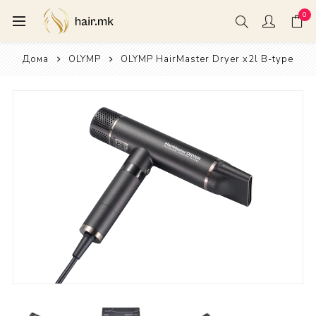
0
Дома
OLYMP
OLYMP HairMaster Dryer x2l B-type