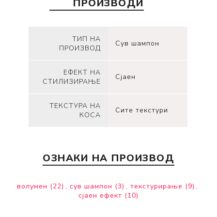
ПРОИЗВОДИ
ТИП НА
Сув шампон
ПРОИЗВОД
ЕФЕКТ НА
Сјаен
СТИЛИЗИРАЊЕ
ТЕКСТУРА НА
Сите текстури
КОСА
ОЗНАКИ НА ПРОИЗВОД
волумен
(22)
,
сув шампон
(3)
,
текстурирање
(9)
,
сјаен ефект
(10)