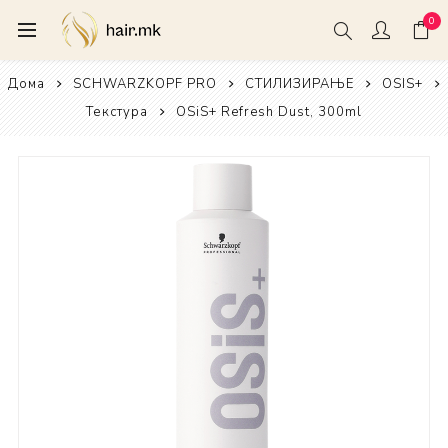
0
Дома
SCHWARZKOPF PRO
СТИЛИЗИРАЊЕ
OSIS+
Текстура
OSiS+ Refresh Dust, 300ml