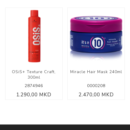
OSiS+ Texture Craft,
Miracle Hair Mask 240ml
300ml
2874946
0000208
1.290,00 MKD
2.470,00 MKD