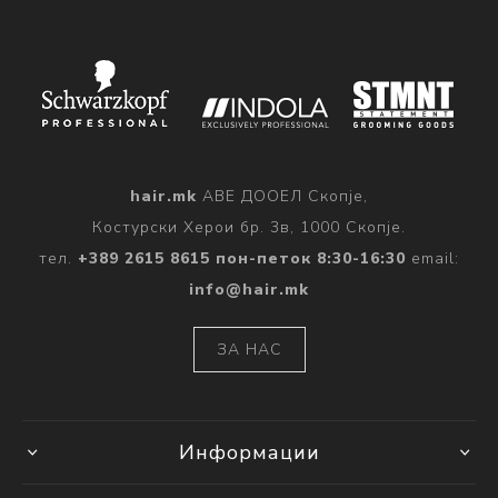
hair.mk
АВЕ ДООЕЛ Скопје,
Костурски Херои бр. 3в, 1000 Скопје.
тел.
+389 2615 8615 пон-петок 8:30-16:30
email:
info@hair.mk
ЗА НАС
Информации