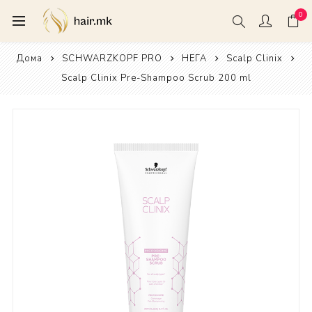
0
Дома
SCHWARZKOPF PRO
НЕГА
Scalp Clinix
Scalp Clinix Pre-Shampoo Scrub 200 ml