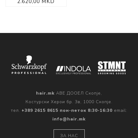
2.620,00 MKD
hair.mk
АВЕ ДООЕЛ Скопје,
Костурски Херои бр. 3в, 1000 Скопје.
тел.
+389 2615 8615 пон-петок 8:30-16:30
email:
info@hair.mk
ЗА НАС