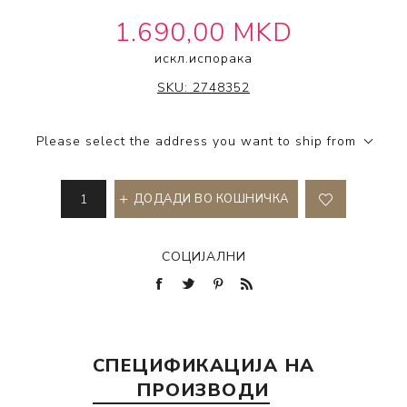
1.690,00 MKD
искл.
испорака
SCALP CLINIX
SKU:
2748352
Please select the address you want to ship from
ДОДАДИ ВО КОШНИЧКА
СОЦИЈАЛНИ
СПЕЦИФИКАЦИЈА НА
ПРОИЗВОДИ