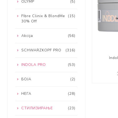
OLYMP
(5)
FIbre Clinix & BlondMe
(15)
30% Off
Akcija
(56)
SCHWARZKOPF PRO
(316)
Indo
INDOLA PRO
(53)
БОЈА
(2)
НЕГА
(28)
СТИЛИЗИРАЊЕ
(23)