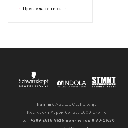
Прегледајте ги сите
hair.mk
АВЕ ДООЕЛ Скопје,
Костурски Херои бр. 3в, 1000 Скопје.
тел.
+389 2615 8615 пон-петок 8:30-16:30