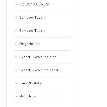
BC BONACURE®
Bamboo Touch
Bamboo Touch
Fingerbrush
Expert Blowout Shine
Expert Blowout Speed
Care & Style
MultiBrush