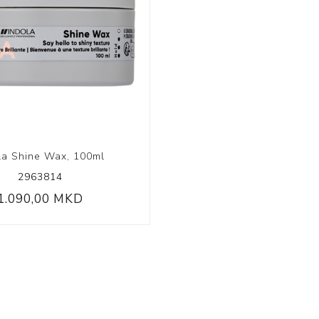
la Shine Wax, 100ml
2963814
1.090,00 MKD