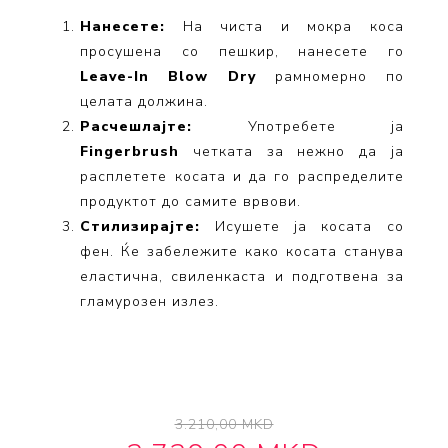
Нанесете:
На чиста и мокра коса
просушена со пешкир, нанесете го
Leave-In Blow Dry
рамномерно по
целата должина.
Расчешлајте:
Употребете ја
Fingerbrush
четката за нежно да ја
расплетете косата и да го распределите
продуктот до самите врвови.
Стилизирајте:
Исушете ја косата со
фен. Ќе забележите како косата станува
еластична, свиленкаста и подготвена за
гламурозен излез.
3.210,00 MKD