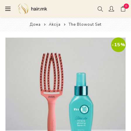
0
Дома
Akcija
The Blowout Set
-15%