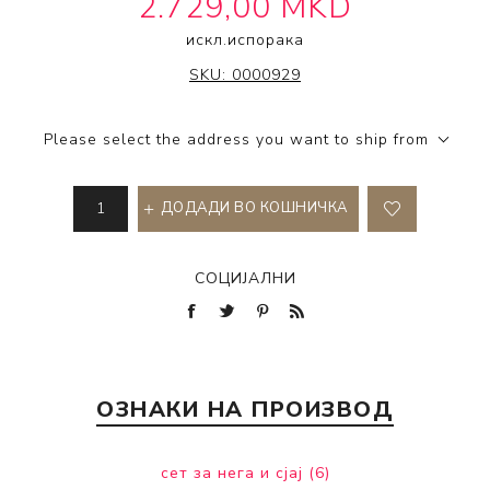
2.729,00 MKD
искл.
испорака
IT'S A 10 HAIRCARE
SKU:
0000929
Please select the address you want to ship from
ДОДАДИ ВО КОШНИЧКА
СОЦИЈАЛНИ
ОЗНАКИ НА ПРОИЗВОД
сет за нега и сјај
(6)