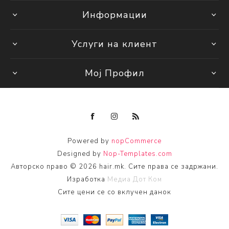
Информации
Услуги на клиент
Мој Профил
Powered by
nopCommerce
Designed by
Nop-Templates.com
Авторско право © 2026 hair.mk. Сите права се задржани.
Изработка
Медиа Дот Ком
Сите цени се со вклучен данок