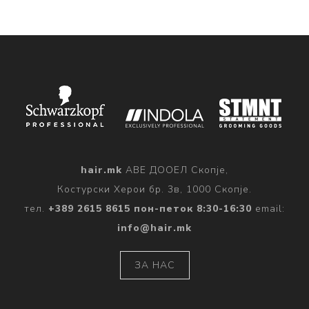
hair.mk
АВЕ ДООЕЛ Скопје,
Костурски Херои бр. 3в, 1000 Скопје.
тел.
+389 2615 8615 пон-петок 8:30-16:30
email:
info@hair.mk
ЗА НАС