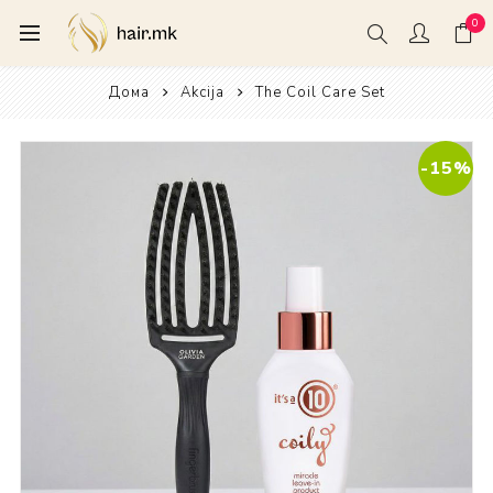
0
Дома
Akcija
The Coil Care Set
-15%