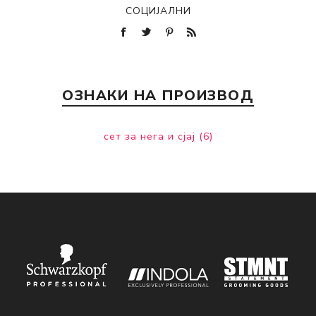
СОЦИЈАЛНИ
ОЗНАКИ НА ПРОИЗВОД
сет за нега и сјај
(6)