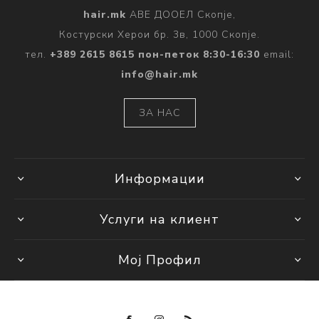
hair.mk
АВЕ ДООЕЛ Скопје,
Костурски Херои бр. 3в, 1000 Скопје.
тел.
+389 2615 8615 пон-петок 8:30-16:30
email:
info@hair.mk
ЗА НАС
Информации
Услуги на клиент
Мој Профил