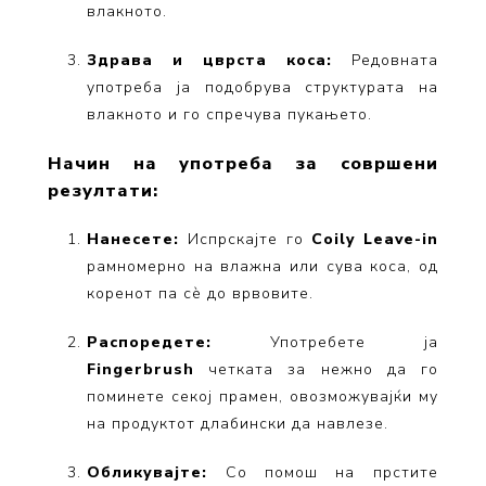
влакното.
Здрава и цврста коса:
Редовната
употреба ја подобрува структурата на
влакното и го спречува пукањето.
Начин на употреба за совршени
резултати:
Нанесете:
Испрскајте го
Coily Leave-in
рамномерно на влажна или сува коса, од
коренот па сè до врвовите.
Распоредете:
Употребете ја
Fingerbrush
четката за нежно да го
поминете секој прамен, овозможувајќи му
на продуктот длабински да навлезе.
Обликувајте:
Со помош на прстите